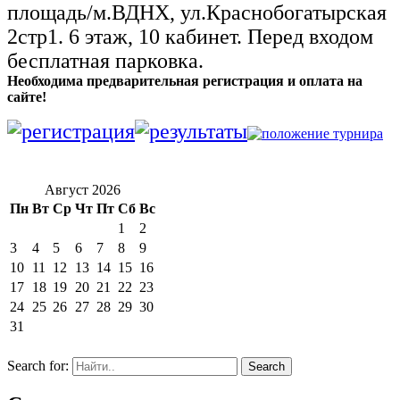
площадь/м.ВДНХ, ул.Краснобогатырская
2стр1. 6 этаж, 10 кабинет. Перед входом
бесплатная парковка.
Необходима предварительная регистрация и оплата на
сайте!
Август 2026
Пн
Вт
Ср
Чт
Пт
Сб
Вс
1
2
3
4
5
6
7
8
9
10
11
12
13
14
15
16
17
18
19
20
21
22
23
24
25
26
27
28
29
30
31
Search for: