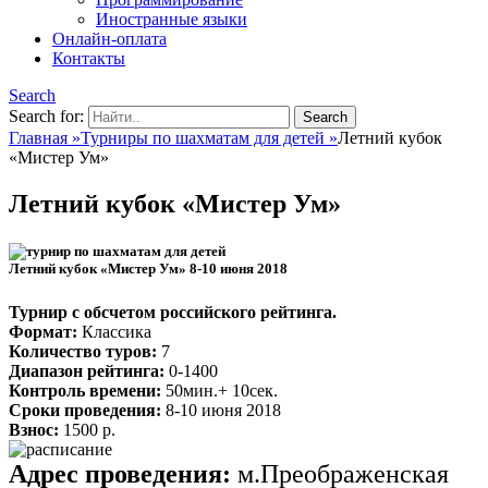
Иностранные языки
Онлайн-оплата
Контакты
Search
Search for:
Главная
»
Турниры по шахматам для детей
»
Летний кубок
«Мистер Ум»
Летний кубок «Мистер Ум»
Летний кубок «Мистер Ум» 8-10 июня 2018
Турнир с обсчетом российского рейтинга.
Формат:
Классика
Количество туров:
7
Диапазон рейтинга:
0-1400
Контроль времени:
50мин.+ 10сек.
Сроки проведения:
8-10 июня 2018
Взнос:
1500 р.
Адрес проведения:
м.Преображенская