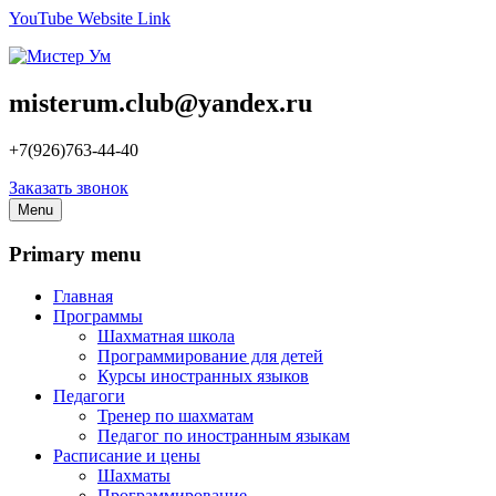
YouTube
Website
Link
Мистер Ум
Школа шахмат и интеллектуального развития
misterum.club@yandex.ru
+7(926)763-44-40
Заказать звонок
Menu
Primary menu
Главная
Программы
Шахматная школа
Программирование для детей
Курсы иностранных языков
Педагоги
Тренер по шахматам
Педагог по иностранным языкам
Расписание и цены
Шахматы
Программирование